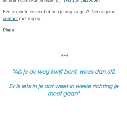
lichaam doen kun je lezen bij "
Wat zijn celzouten
"
Ben je geïnteresseerd of heb je nog vragen? Neem gerust
contact
met mij op.
Diana
***
"Als je de weg kwijt bent, wees dan stil.
Er is iets in je dat weet in welke richting je
moet gaan"