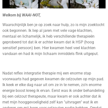
Welkom bij WAAI-NOT,
Waarschijnlijk ben je op zoek naar hulp, zo is mijn zoektocht
ook begonnen. Ik liep al jaren met vele vage klachten,
mentaal en lichamelijk, ik heb verschillende therapieën
geprobeerd tot dat ik er achter kwam dat ik HSP (hoog
sensitief persoon) ben. Hier kwamen heel veel klachten
vandaan en had ik mijn lichaam inmiddels flink uitgeput.
Nadat reflex intergratie therapie mij een enorme stap
voorwaarts had gegeven kwamen de celzouten op mijn pad.
Ik keek er elke dag naar uit om ze in te nemen, zo'n enorme
energie boost kreeg ik ervan. Eerst was ik onder behandeling
bij een celzout therapeute, maar kwam er ook achter dat ik
met mijn hooggevoeligheid zelf kan "uitvragen" wat ik en
anderen om mij heen voor celzouten nodig hebben. Omdat