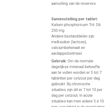
aanvulling van de reserves.
Samenstelling per tablet:
Kalium phosphoricum Trit. D6
250 mg.
Andere bestanddelen zijn:
melksuiker (lactose),
calciumbehenaat en
aardappelzetmeel.
Gebruik:
Om de normale
dagelijkse mineraal behoefte
aan te vullen worden er 5 tot 7
tabletten per celzout per dag
gebruikt. Bij chronische
situaties zijn dit er 7 tot 10 per
dag per celzout. In acute
situaties kan men iedere 5 á 10
min. een tablet in de mond laten