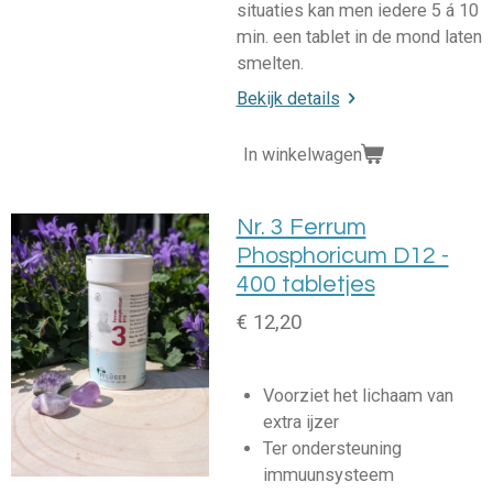
situaties kan men iedere 5 á 10
min. een tablet in de mond laten
smelten.
Bekijk details
In winkelwagen
Nr. 3 Ferrum
Phosphoricum D12 -
400 tabletjes
€ 12,20
Voorziet het lichaam van
extra ijzer
Ter ondersteuning
immuunsysteem