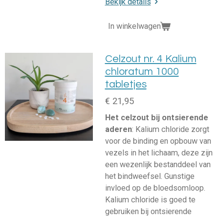
Bekijk details
In winkelwagen
Celzout nr. 4 Kalium
chloratum 1000
tabletjes
€ 21,95
Het celzout bij ontsierende
aderen
: Kalium chloride zorgt
voor de binding en opbouw van
vezels in het lichaam, deze zijn
een wezenlijk bestanddeel van
het bindweefsel. Gunstige
invloed op de bloedsomloop.
Kalium chloride is goed te
gebruiken bij ontsierende