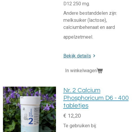
D12 250 mg.
Andere bestanddelen zijn:
melksuiker (lactose),
calciumbehenaat en aard
appelzetmeel.
Bekijk details
In winkelwagen
Nr. 2 Calcium
Phosphoricum D6 - 400
tabletjes
€ 12,20
Te gebruiken bij: