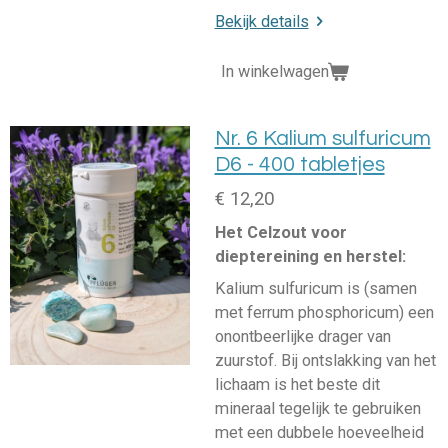
Bekijk details
In winkelwagen
Nr. 6 Kalium sulfuricum
D6 - 400 tabletjes
€ 12,20
Het Celzout voor
dieptereining en herstel:
Kalium sulfuricum is (samen
met ferrum phosphoricum) een
onontbeerlijke drager van
zuurstof. Bij ontslakking van het
lichaam is het beste dit
mineraal tegelijk te gebruiken
met een dubbele hoeveelheid