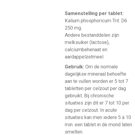
Samenstelling per tablet:
Kalium phosphoricum Trit. D6
250 mg.
Andere bestanddelen zijn:
melksuiker (lactose),
calciumbehenaat en
aardappelzetmeel.
Gebruik:
Om de normale
dagelijkse mineraal behoefte
aan te vullen worden er 5 tot 7
tabletten per celzout per dag
gebruikt. Bij chronische
situaties zijn dit er 7 tot 10 per
dag per celzout. In acute
situaties kan men iedere 5 á 10
min. een tablet in de mond laten
smelten.