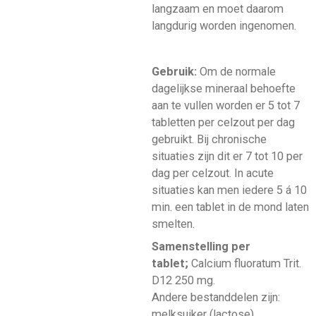
langzaam en moet daarom
langdurig worden ingenomen.
Gebruik:
Om de normale
dagelijkse mineraal behoefte
aan te vullen worden er 5 tot 7
tabletten per celzout per dag
gebruikt. Bij chronische
situaties zijn dit er 7 tot 10 per
dag per celzout. In acute
situaties kan men iedere 5 á 10
min. een tablet in de mond laten
smelten.
Samenstelling per
tablet;
Calcium fluoratum Trit.
D12 250 mg.
Andere bestanddelen zijn:
melksuiker (lactose),