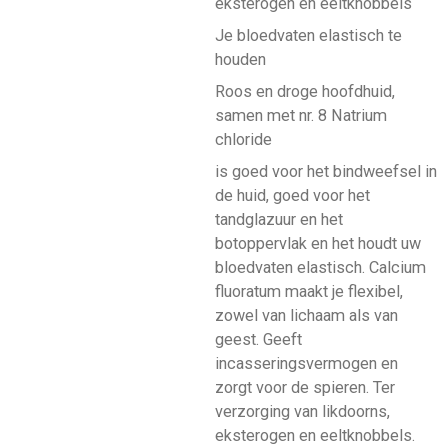
eksterogen en eeltknobbels
Je bloedvaten elastisch te
houden
Roos en droge hoofdhuid,
samen met nr. 8 Natrium
chloride
is goed voor het bindweefsel in
de huid, goed voor het
tandglazuur en het
botoppervlak en het houdt uw
bloedvaten elastisch. Calcium
fluoratum maakt je flexibel,
zowel van lichaam als van
geest. Geeft
incasseringsvermogen en
zorgt voor de spieren. Ter
verzorging van likdoorns,
eksterogen en eeltknobbels.