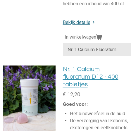
hebben een inhoud van 400 st
Bekijk details
In winkelwagen
Nr. 1 Calcium
fluoratum D12 - 400
tabletjes
€ 12,20
Goed voor:
Het bindweefsel in de huid
De verzorging van likdoorns,
eksterogen en eeltknobbels