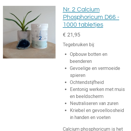
Nr. 2 Calcium
Phosphoricum D66 -
1000 tabletjes
€ 21,95
Tegebruiken bij:
Opbouw botten en
beenderen
Gevoelige en vermoeide
spieren
Ochtendstijfheid
Eentonig werken met muis
en beeldscherm
Neutraliseren van zuren
Kriebel en gevoelloosheid
in handen en voeten
Calcium phosphoricum is het