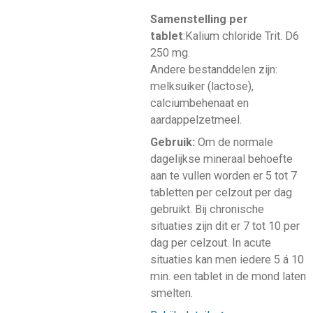
Samenstelling per
tablet
:Kalium chloride Trit. D6
250 mg.
Andere bestanddelen zijn:
melksuiker (lactose),
calciumbehenaat en
aardappelzetmeel.
Gebruik:
Om de normale
dagelijkse mineraal behoefte
aan te vullen worden er 5 tot 7
tabletten per celzout per dag
gebruikt. Bij chronische
situaties zijn dit er 7 tot 10 per
dag per celzout. In acute
situaties kan men iedere 5 á 10
min. een tablet in de mond laten
smelten.