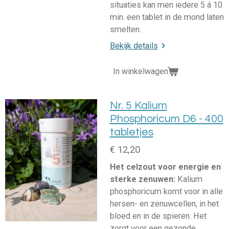
situaties kan men iedere 5 á 10
min. een tablet in de mond laten
smelten.
Bekijk details
In winkelwagen
Nr. 5 Kalium
Phosphoricum D6 - 400
tabletjes
€ 12,20
Het celzout voor energie en
sterke zenuwen:
Kalium
phosphoricum komt voor in alle
hersen- en zenuwcellen, in het
bloed en in de spieren. Het
zorgt voor een gezonde