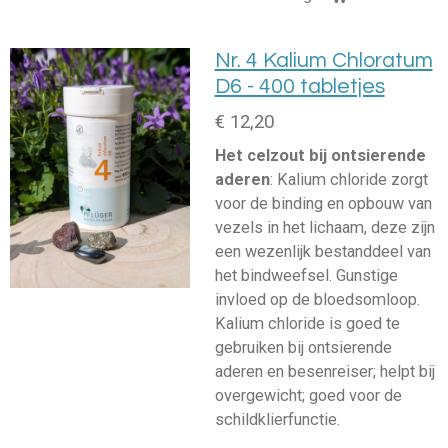
Nr. 4 Kalium Chloratum
D6 - 400 tabletjes
€ 12,20
Het celzout bij ontsierende
aderen
: Kalium chloride zorgt
voor de binding en opbouw van
vezels in het lichaam, deze zijn
een wezenlijk bestanddeel van
het bindweefsel. Gunstige
invloed op de bloedsomloop.
Kalium chloride is goed te
gebruiken bij ontsierende
aderen en besenreiser; helpt bij
overgewicht; goed voor de
schildklierfunctie.