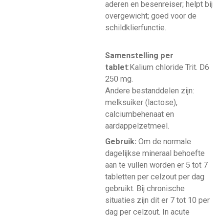
aderen en besenreiser; helpt bij
overgewicht; goed voor de
schildklierfunctie.
Samenstelling per
tablet
:Kalium chloride Trit. D6
250 mg.
Andere bestanddelen zijn:
melksuiker (lactose),
calciumbehenaat en
aardappelzetmeel.
Gebruik:
Om de normale
dagelijkse mineraal behoefte
aan te vullen worden er 5 tot 7
tabletten per celzout per dag
gebruikt. Bij chronische
situaties zijn dit er 7 tot 10 per
dag per celzout. In acute