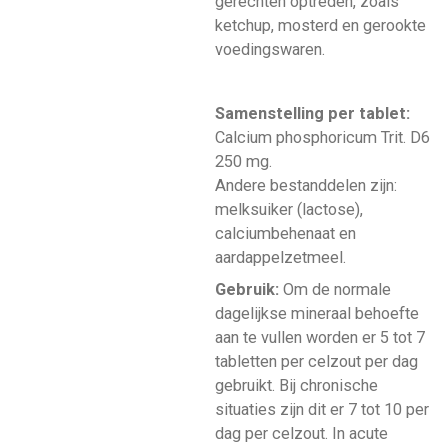
gerechten optreden, zoals
ketchup, mosterd en gerookte
voedingswaren.
Samenstelling per tablet:
Calcium phosphoricum Trit. D6
250 mg.
Andere bestanddelen zijn:
melksuiker (lactose),
calciumbehenaat en
aardappelzetmeel.
Gebruik:
Om de normale
dagelijkse mineraal behoefte
aan te vullen worden er 5 tot 7
tabletten per celzout per dag
gebruikt. Bij chronische
situaties zijn dit er 7 tot 10 per
dag per celzout. In acute