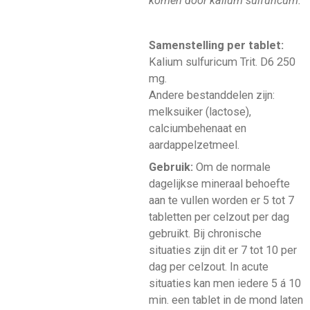
komen door kalium sulfuricum.
Samenstelling per tablet:
Kalium sulfuricum Trit. D6 250
mg.
Andere bestanddelen zijn:
melksuiker (lactose),
calciumbehenaat en
aardappelzetmeel.
Gebruik:
Om de normale
dagelijkse mineraal behoefte
aan te vullen worden er 5 tot 7
tabletten per celzout per dag
gebruikt. Bij chronische
situaties zijn dit er 7 tot 10 per
dag per celzout. In acute
situaties kan men iedere 5 á 10
min. een tablet in de mond laten