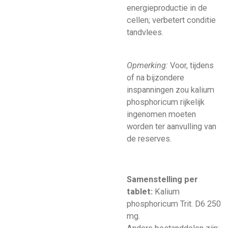
energieproductie in de
cellen; verbetert conditie
tandvlees.
Opmerking:
Voor, tijdens
of na bijzondere
inspanningen zou kalium
phosphoricum rijkelijk
ingenomen moeten
worden ter aanvulling van
de reserves.
Samenstelling per
tablet:
Kalium
phosphoricum Trit. D6 250
mg.