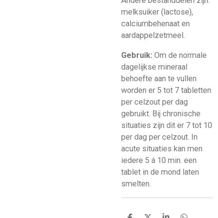
Andere bestanddelen zijn:
melksuiker (lactose),
calciumbehenaat en
aardappelzetmeel.
Gebruik:
Om de normale
dagelijkse mineraal
behoefte aan te vullen
worden er 5 tot 7 tabletten
per celzout per dag
gebruikt. Bij chronische
situaties zijn dit er 7 tot 10
per dag per celzout. In
acute situaties kan men
iedere 5 á 10 min. een
tablet in de mond laten
smelten.