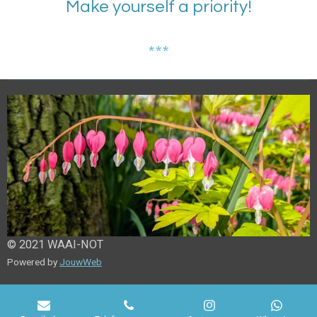
Make yourself a priority!
***
© 2021 WAAI-NOT
Powered by
JouwWeb