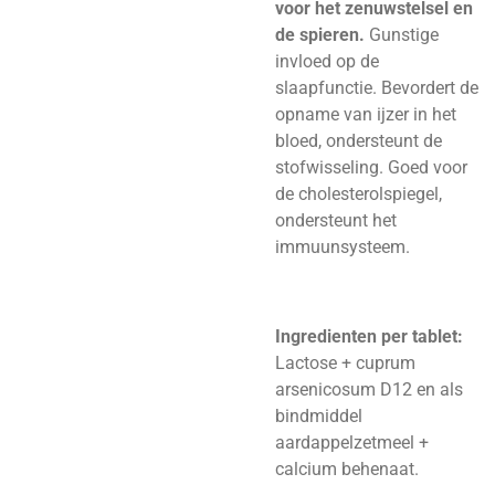
voor het zenuwstelsel en
de spieren.
Gunstige
invloed op de
slaapfunctie. Bevordert de
opname van ijzer in het
bloed, ondersteunt de
stofwisseling. Goed voor
de cholesterolspiegel,
ondersteunt het
immuunsysteem.
Ingredienten per tablet:
Lactose + cuprum
arsenicosum D12 en als
bindmiddel
aardappelzetmeel +
calcium behenaat.