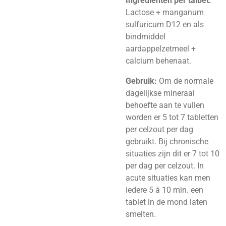
Ingredienten per talbet:
Lactose + manganum
sulfuricum D12 en als
bindmiddel
aardappelzetmeel +
calcium behenaat.
Gebruik:
Om de normale
dagelijkse mineraal
behoefte aan te vullen
worden er 5 tot 7 tabletten
per celzout per dag
gebruikt. Bij chronische
situaties zijn dit er 7 tot 10
per dag per celzout. In
acute situaties kan men
iedere 5 á 10 min. een
tablet in de mond laten
smelten.