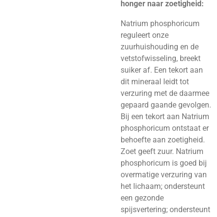
honger naar zoetigheid:
Natrium phosphoricum
reguleert onze
zuurhuishouding en de
vetstofwisseling, breekt
suiker af. Een tekort aan
dit mineraal leidt tot
verzuring met de daarmee
gepaard gaande gevolgen.
Bij een tekort aan Natrium
phosphoricum ontstaat er
behoefte aan zoetigheid.
Zoet geeft zuur. Natrium
phosphoricum is goed bij
overmatige verzuring van
het lichaam; ondersteunt
een gezonde
spijsvertering; ondersteunt