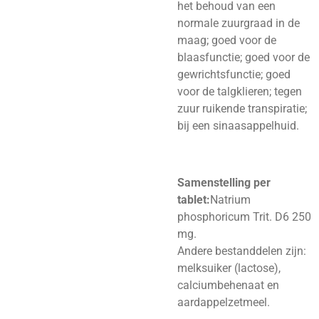
het behoud van een
normale zuurgraad in de
maag; goed voor de
blaasfunctie; goed voor de
gewrichtsfunctie; goed
voor de talgklieren; tegen
zuur ruikende transpiratie;
bij een sinaasappelhuid.
Samenstelling per
tablet:
Natrium
phosphoricum Trit. D6 250
mg.
Andere bestanddelen zijn:
melksuiker (lactose),
calciumbehenaat en
aardappelzetmeel.