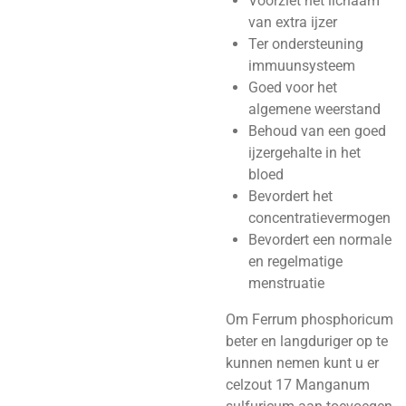
Voorziet het lichaam
van extra ijzer
Ter ondersteuning
immuunsysteem
Goed voor het
algemene weerstand
Behoud van een goed
ijzergehalte in het
bloed
Bevordert het
concentratievermogen
Bevordert een normale
en regelmatige
menstruatie
Om Ferrum phosphoricum
beter en langduriger op te
kunnen nemen kunt u er
celzout 17 Manganum