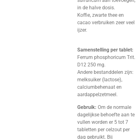
sulfuricum aan toevoegen,
in de halve dosis.
Koffie, zwarte thee en
cacao verbruiken zeer veel
ijzer.
Samenstelling per tablet:
Ferrum phosphoricum Trit.
D12 250 mg.
Andere bestanddelen zijn:
melksuiker (lactose),
calciumbehenaat en
aardappelzetmeel.
Gebruik:
Om de normale
dagelijkse behoefte aan te
vullen worden er 5 tot 7
tabletten per celzout per
dag gebruikt. Bij