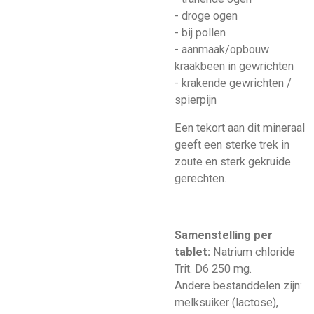
- droge ogen
- bij pollen
- aanmaak/opbouw
kraakbeen in gewrichten
- krakende gewrichten /
spierpijn
Een tekort aan dit mineraal
geeft een sterke trek in
zoute en sterk gekruide
gerechten.
Samenstelling per
tablet:
Natrium chloride
Trit. D6 250 mg.
Andere bestanddelen zijn:
melksuiker (lactose),