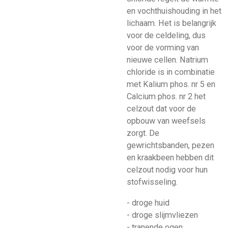
en vochthuishouding in het
lichaam. Het is belangrijk
voor de celdeling, dus
voor de vorming van
nieuwe cellen. Natrium
chloride is in combinatie
met Kalium phos. nr 5 en
Calcium phos. nr 2 het
celzout dat voor de
opbouw van weefsels
zorgt. De
gewrichtsbanden, pezen
en kraakbeen hebben dit
celzout nodig voor hun
stofwisseling.
- droge huid
- droge slijmvliezen
- tranende ogen