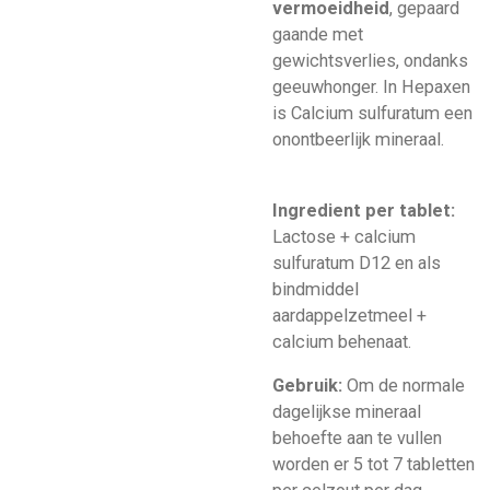
vermoeidheid
, gepaard
gaande met
gewichtsverlies, ondanks
geeuwhonger. In Hepaxen
is Calcium sulfuratum een
onontbeerlijk mineraal.
Ingredient per tablet:
Lactose + calcium
sulfuratum D12 en als
bindmiddel
aardappelzetmeel +
calcium behenaat.
Gebruik:
Om de normale
dagelijkse mineraal
behoefte aan te vullen
worden er 5 tot 7 tabletten