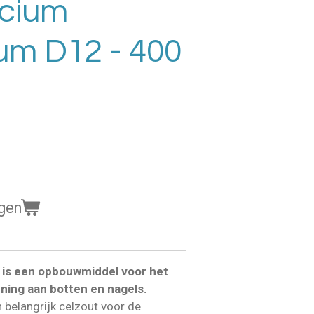
lcium
um D12 - 400
gen
is een opbouwmiddel voor het
ning aan botten en nagels.
 belangrijk celzout voor de