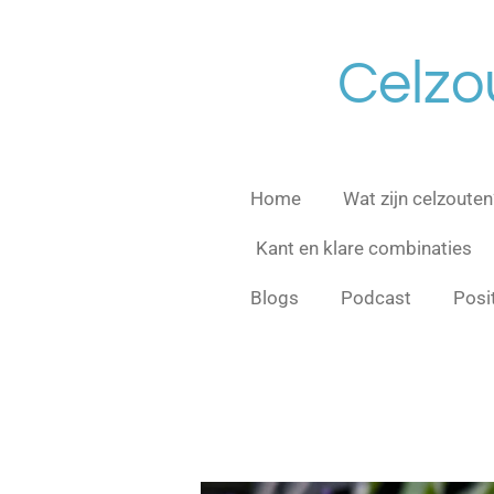
Ga
direct
Celzo
naar
de
hoofdinhoud
Home
Wat zijn celzouten
Kant en klare combinaties
Blogs
Podcast
Posi