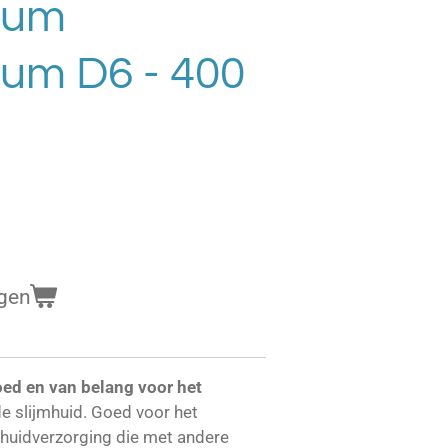
lium
sum D6 - 400
gen
ed en van belang voor het
e slijmhuid. Goed voor het
j huidverzorging die met andere