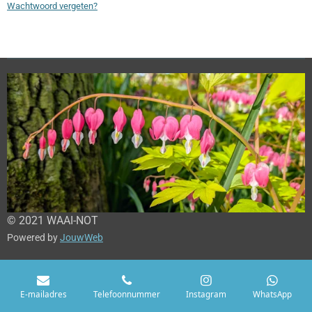
Wachtwoord vergeten?
© 2021 WAAI-NOT
Powered by
JouwWeb
E-mailadres
Telefoonnummer
Instagram
WhatsApp