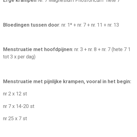
Erge krampen
Nr. 7 Magnesium Phosforicum “hete 7”
Bloedingen tussen door
: nr. 1* + nr. 7 + nr. 11 + nr. 13
Menstruatie met hoofdpijnen
: nr. 3 + nr. 8 + nr. 7 (hete 7 1
tot 3 x per dag)
Menstruatie met pijnlijke krampen, vooral in het begin:
nr 2 x 12 st
nr 7 x 14-20 st
nr 25 x 7 st