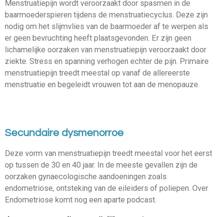
Menstruatiepijn wordt veroorzaakt door spasmen in de
baarmoederspieren tijdens de menstruatiecyclus.
Deze zijn
nodig om het slijmvlies van de baarmoeder af te werpen als
er geen bevruchting heeft plaatsgevonden.
Er zijn geen
lichamelijke oorzaken van menstruatiepijn veroorzaakt door
ziekte.
Stress en spanning verhogen echter de pijn.
Primaire
menstruatiepijn treedt meestal op vanaf de allereerste
menstruatie en begeleidt vrouwen tot aan de menopauze
.
Secundaire dysmenorroe
Deze vorm van menstruatiepijn treedt meestal voor het eerst
op tussen de 30 en 40 jaar.
In de meeste gevallen zijn de
oorzaken gynaecologische aandoeningen zoals
endometriose, ontsteking van de eileiders of poliepen. Over
Endometriose komt nog een aparte podcast.