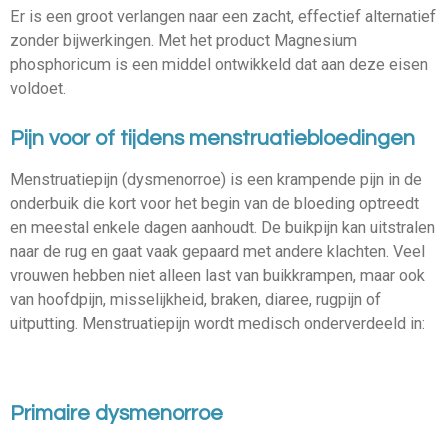
Er is een groot verlangen naar een zacht, effectief alternatief
zonder bijwerkingen.
Met het product Magnesium
phosphoricum is een middel ontwikkeld dat aan deze eisen
voldoet.
Pijn voor of tijdens menstruatiebloedingen
Menstruatiepijn (dysmenorroe) is een krampende pijn in de
onderbuik die kort voor het begin van de bloeding optreedt
en meestal enkele dagen aanhoudt.
De buikpijn kan uitstralen
naar de rug en gaat vaak gepaard met andere klachten.
Veel
vrouwen hebben niet alleen last van buikkrampen, maar ook
van hoofdpijn, misselijkheid, braken, diaree, rugpijn of
uitputting.
Menstruatiepijn wordt medisch onderverdeeld in:
Primaire dysmenorroe