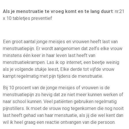
Als je menstruatie te vroeg komt en te lang duurt
: nr.21
x 10 tabletjes preventief
Een groot aantal jonge meisjes en vrouwen heeft last van
menstruatiepijn.
Er wordt aangenomen dat zelfs elke vrouw
minstens één keer in haar leven last heeft van
menstruatiekrampen.
Las ik op internet, een beetje weinig
als je volgende stukje leest,
Elke derde tot vijfde vrouw
kampt regelmatig met pijn tijdens de menstruatie.
Bij 10 procent van de jonge meisjes of vrouwen is de
menstruatiepijn zo hevig dat ze niet meer kunnen werken of
naar school kunnen.
Veel patiënten gebruiken regelmatig
pijnstillers. Ik moet de vrouw nog tegenkomen die nog nooit
last heeft gehad van haar menstuatie, als jij die wel kent dan
wil ik heel graag een reactie ontvangen van die persoon.