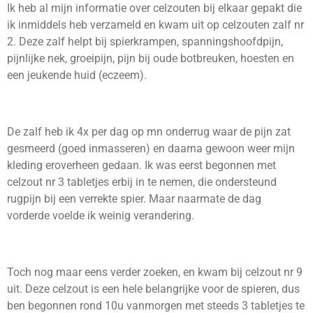
Ik heb al mijn informatie over celzouten bij elkaar gepakt die
ik inmiddels heb verzameld en kwam uit op celzouten zalf nr
2. Deze zalf helpt bij spierkrampen, spanningshoofdpijn,
pijnlijke nek, groeipijn, pijn bij oude botbreuken, hoesten en
een jeukende huid (eczeem).
De zalf heb ik 4x per dag op mn onderrug waar de pijn zat
gesmeerd (goed inmasseren) en daarna gewoon weer mijn
kleding eroverheen gedaan. Ik was eerst begonnen met
celzout nr 3 tabletjes erbij in te nemen, die ondersteund
rugpijn bij een verrekte spier. Maar naarmate de dag
vorderde voelde ik weinig verandering.
Toch nog maar eens verder zoeken, en kwam bij celzout nr 9
uit. Deze celzout is een hele belangrijke voor de spieren, dus
ben begonnen rond 10u vanmorgen met steeds 3 tabletjes te