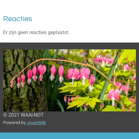
Reacties
Er zijn geen reacties geplaatst.
© 2021 WAAI-NOT
Powered by
JouwWeb