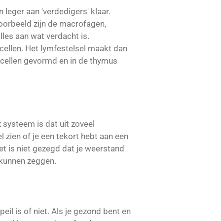
 leger aan 'verdedigers' klaar.
voorbeeld zijn de macrofagen,
alles aan wat verdacht is.
edcellen. Het lymfestelsel maakt dan
dcellen gevormd en in de thymus
systeem is dat uit zoveel
l zien of je een tekort hebt aan een
t is niet gezegd dat je weerstand
e kunnen zeggen.
il is of niet. Als je gezond bent en