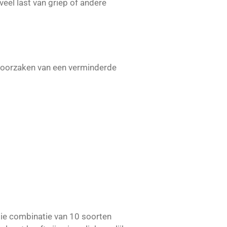
veel last van griep of andere
e oorzaken van een verminderde
ie combinatie van 10 soorten