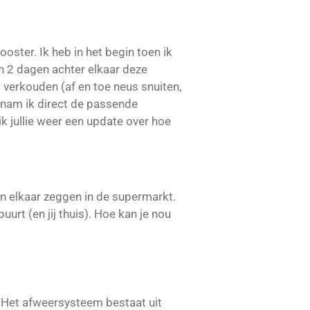
ster. Ik heb in het begin toen ik
n 2 dagen achter elkaar deze
 verkouden (af en toe neus snuiten,
e nam ik direct de passende
 ik jullie weer een update over hoe
en elkaar zeggen in de supermarkt.
uurt (en jij thuis). Hoe kan je nou
Het afweersysteem bestaat uit