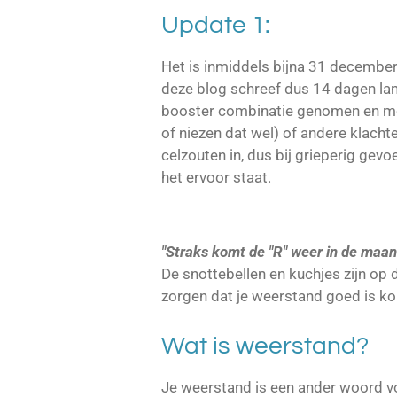
Update 1:
Het is inmiddels bijna 31 december,
deze blog schreef dus 14 dagen la
booster combinatie genomen en moet
of niezen dat wel) of andere klacht
celzouten in, dus bij grieperig gevo
het ervoor staat.
"Straks komt de "R" weer in de maand
De snottebellen en kuchjes zijn op di
zorgen dat je weerstand goed is ko
Wat is weerstand?
Je weerstand is een ander woord 