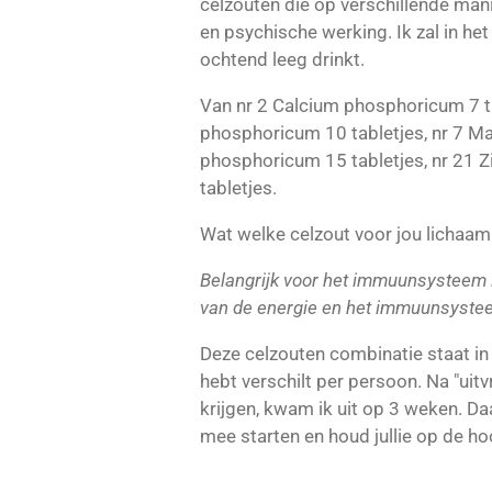
celzouten die op verschillende man
en psychische werking. Ik zal in he
ochtend leeg drinkt.
Van nr 2 Calcium phosphoricum 7 tab
phosphoricum 10 tabletjes, nr 7 Ma
phosphoricum 15 tabletjes, nr 21 Z
tabletjes.
Wat welke celzout voor jou lichaam
Belangrijk voor het immuunsysteem i
van de energie en het immuunsysteem
Deze celzouten combinatie staat i
hebt verschilt per persoon. Na "ui
krijgen, kwam ik uit op 3 weken. Da
mee starten en houd jullie op de ho