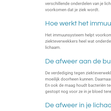
verschillende onderdelen van je li
voorkomen dat je ziek wordt.
Hoe werkt het immuu
Het immuunsysteem helpt voorkomen
ziekteverwekkers heel wat onderde
lichaam.
De afweer aan de bu
De verdediging tegen ziekteverwekke
moeilijk doorheen kunnen. Daarnaas
En ook de maag houdt bacteriën teg
gestopt nog voor ze in je bloed te
De afweer in je lich