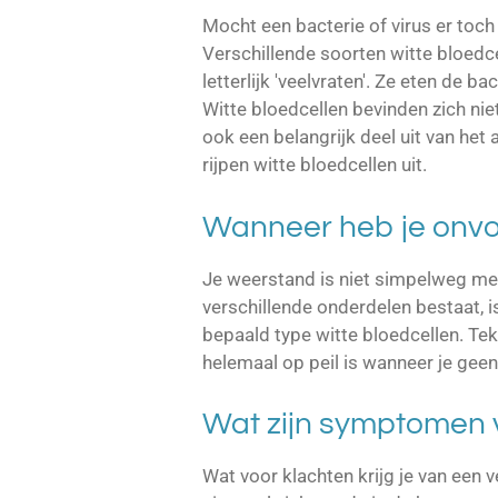
Mocht een bacterie of virus er toch 
Verschillende soorten witte bloedc
letterlijk 'veelvraten'. Ze eten de b
Witte bloedcellen bevinden zich niet
ook een belangrijk deel uit van he
rijpen witte bloedcellen uit.
Wanneer heb je onv
Je weerstand is niet simpelweg me
verschillende onderdelen bestaat, is
bepaald type witte bloedcellen. Te
helemaal op peil is wanneer je geen
Wat zijn symptomen 
Wat voor klachten krijg je van een 