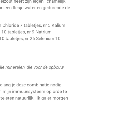
zout heeft zijn eigen lichamelijk
 in een flesje water en gedurende de
Chloride 7 tabletjes, nr 5 Kalium
10 tabletjes, nr 9 Natrium
0 tabletjes, nr 26 Selenium 10
lle mineralen, die voor de opbouw
elang je deze combinatie nodig
 om mijn immuunsysteem op orde te
e eten natuurlijk. Ik ga er morgen