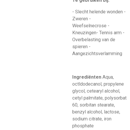
Te gebruiken bij:
- Slecht helende wonden -
Zweren -
Weefselnecrose -
Kneuzingen- Tennis arm -
Overbelasting van de
spieren -
Aangezichtsverlamming
Ingrediënten
Aqua,
octldodecanol, propylene
glycol, cetearyl alcohol,
cetyl palmitate, polysorbat
60, sorbitan stearate,
benzyl alcohol, lactose,
sodium citrate, iron
phosphate