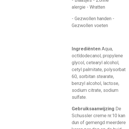
- Blaasjes - Zonne
alergie - Wratten
- Gezwollen handen -
Gezwollen voeten
Ingrediënten
Aqua,
octldodecanol, propylene
glycol, cetearyl alcohol,
cetyl palmitate, polysorbat
60, sorbitan stearate,
benzyl alcohol, lactose,
sodium citrate, sodium
sulfate.
Gebruiksaanwijzing
De
Schussler creme nr.10 kan
dun of gemengd meerdere