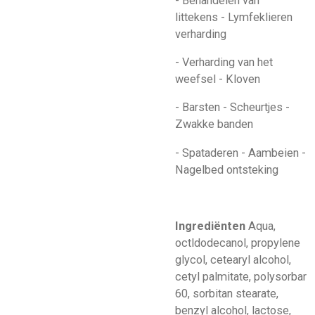
- Behandelen van
littekens - Lymfeklieren
verharding
- Verharding van het
weefsel - Kloven
- Barsten - Scheurtjes -
Zwakke banden
- Spataderen - Aambeien -
Nagelbed ontsteking
Ingrediënten
Aqua,
octldodecanol, propylene
glycol, cetearyl alcohol,
cetyl palmitate, polysorbar
60, sorbitan stearate,
benzyl alcohol, lactose,