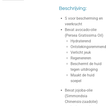
Beschrijving:
S voor bescherming en
veerkracht
Bevat avocado-olie
(Persea Gratissima Oil)
Hydraterend
Ontstekingsremmen
Verlicht jeuk
Regenereren
Beschermt de huid
tegen uitdroging
Maakt de huid
soepel
Bevat jojoba-olie
(Simmondsia
Chinensis-zaadolie)