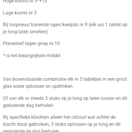
Hoge koorts nr 5*+10
Lage koorts nr 3
Bij loopneus/tranende ogen/keelpijn nr 8 (elk uur 1 tablet op
je tong laten smelten)
Preventief tegen griep nr 10
* is het belangrijkste middel
Van bovenstaande combinatie elk nr 5 tabletjes in een groot
glas water oplossen en opdrinken.
Of van elk nr steeds 3 stuks op je tong op laten lossen en dit
gedurende dag herhalen.
Bij specifieke klachten alleen het celzout wat achter de
klacht staat gebruiken, 3 stuks oplossen op je tong en dit
gedurende de dag herhalen.